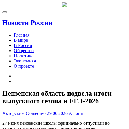
Новости России
Главная
В мире
В России
Общество
Политика
Экономика
О проекте
Пензенская область подвела итоги
выпускного сезона и ЕГЭ-2026
Авторские
,
Общество
29.06.2026
Autor-m
27 июня пензенские школы официально отпустили во
взрослую жизнь более двух с половиной тысяч