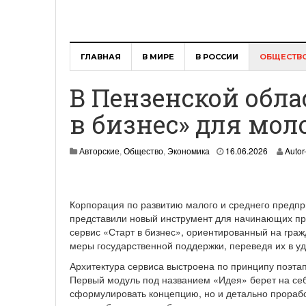
ГЛАВНАЯ
В МИРЕ
В РОССИИ
ОБЩЕСТВ
В Пензенской обла
в бизнес» для мо
Авторские
,
Общество
,
Экономика
16.06.2026
Autor
Корпорация по развитию малого и среднего предпр
представили новый инструмент для начинающих п
сервис «Старт в бизнес», ориентированный на граж
меры государственной поддержки, переведя их в у
Архитектура сервиса выстроена по принципу поэта
Первый модуль под названием «Идея» берет на себ
сформулировать концепцию, но и детально прорабо