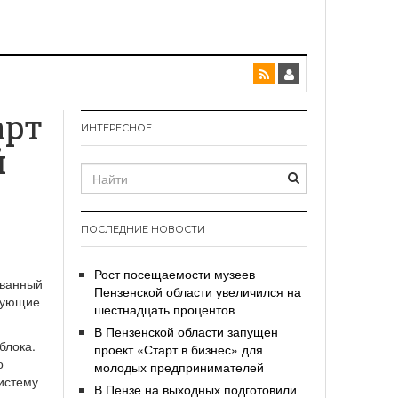
арт
ИНТЕРЕСНОЕ
й
ПОСЛЕДНИЕ НОВОСТИ
Рост посещаемости музеев
ованный
Пензенской области увеличился на
твующие
шестнадцать процентов
В Пензенской области запущен
блока.
проект «Старт в бизнес» для
о
молодых предпринимателей
истему
В Пензе на выходных подготовили