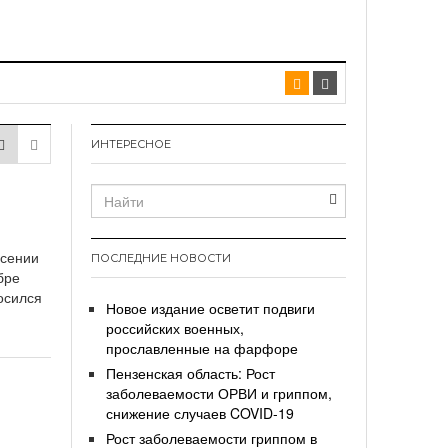
ИНТЕРЕСНОЕ
есении
ПОСЛЕДНИЕ НОВОСТИ
бре
осился
Новое издание осветит подвиги
российских военных,
прославленные на фарфоре
Пензенская область: Рост
заболеваемости ОРВИ и гриппом,
снижение случаев COVID-19
Рост заболеваемости гриппом в