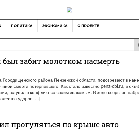
О
ПОЛИТИКА
ЭКОНОМИКА
О ПРОЕКТЕ
 был забит молотком насмерть
а Городищенского района Пензенской области, подозревают в нан
чиной смерти потерпевшего. Как стало известно penz-obl.ru, в октя
янии, вступил в конфликт со своим знакомым. В ходе ссоры он набр
ожество ударов […]
ил прогуляться по крыше авто