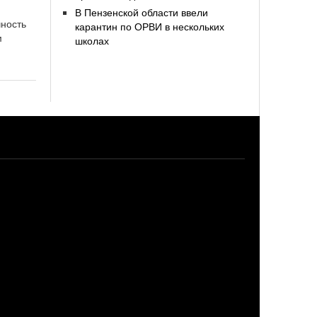
В Пензенской области ввели
чность
карантин по ОРВИ в нескольких
м
школах