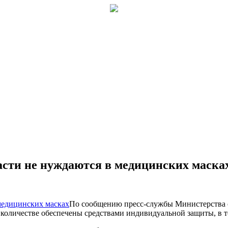
асти не нуждаются в медицинских маска
По сообщению пресс-службы Министерства о
 количестве обеспечены средствами индивидуальной защиты, в 