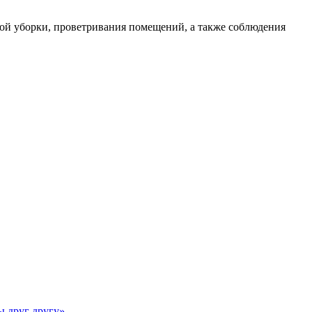
ной уборки, проветривания помещений, а также соблюдения
ы друг другу»