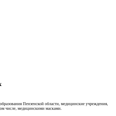
х
бразования Пензенской области, медицинские учреждения,
том числе, медицинскими масками.