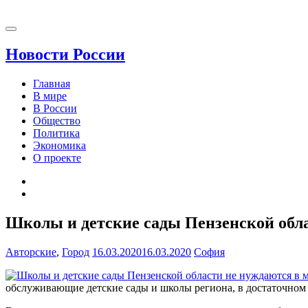
Новости России
Главная
В мире
В России
Общество
Политика
Экономика
О проекте
Школы и детские сады Пензенской обл
Авторские
,
Город
16.03.2020
16.03.2020
София
обслуживающие детские сады и школы региона, в достаточном