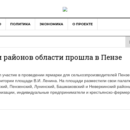
О
ПОЛИТИКА
ЭКОНОМИКА
О ПРОЕКТЕ
 районов области прошла в Пензе
л участие в проведении ярмарки для сельхозпроизводителей Пензе
ритории площади В.И. Ленина. На площади разместили свои палат
ский, Пензенский, Лунинский, Башмаковский и Неверкинский район
анизации, индивидуальные предприниматели и крестьянско-фермер