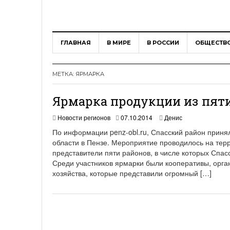
ГЛАВНАЯ
В МИРЕ
В РОССИИ
ОБЩЕСТВ
МЕТКА:
ЯРМАРКА
Ярмарка продукции из пяти
Новости регионов
07.10.2014
Денис
По информации penz-obl.ru, Спасский район приня
области в Пензе. Мероприятие проводилось на тер
представители пяти районов, в числе которых Спас
Среди участников ярмарки были кооперативы, орг
хозяйства, которые представили огромный […]