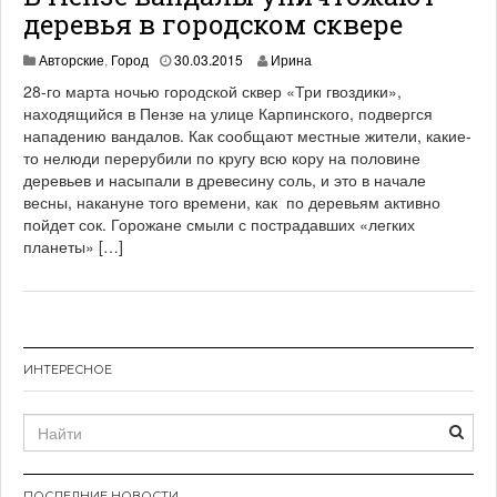
деревья в городском сквере
Авторские
,
Город
30.03.2015
Ирина
28-го марта ночью городской сквер «Три гвоздики»,
находящийся в Пензе на улице Карпинского, подвергся
нападению вандалов. Как сообщают местные жители, какие-
то нелюди перерубили по кругу всю кору на половине
деревьев и насыпали в древесину соль, и это в начале
весны, накануне того времени, как по деревьям активно
пойдет сок. Горожане смыли с пострадавших «легких
планеты» […]
ИНТЕРЕСНОЕ
ПОСЛЕДНИЕ НОВОСТИ