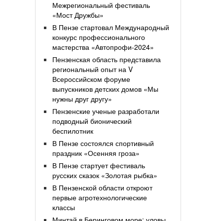
Межрегиональный фестиваль
«Мост Дружбы»
В Пензе стартовал Международный
конкурс профессионального
мастерства «Автопрофи-2024»
Пензенская область представила
региональный опыт на V
Всероссийском форуме
выпускников детских домов «Мы
нужны друг другу»
Пензенские ученые разработали
подводный бионический
беспилотник
В Пензе состоялся спортивный
праздник «Осенняя гроза»
В Пензе стартует фестиваль
русских сказок «Золотая рыбка»
В Пензенской области откроют
первые агротехнологические
классы
Минтай в Беринговом море: уловы