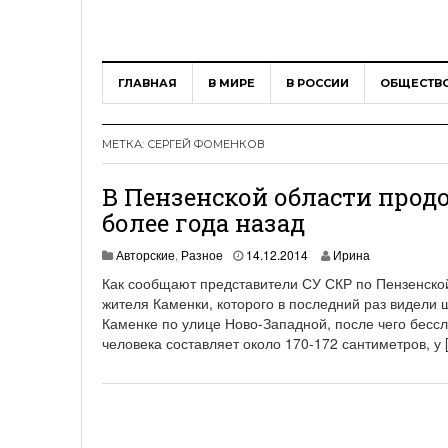
ГЛАВНАЯ
В МИРЕ
В РОССИИ
ОБЩЕСТВ
МЕТКА:
СЕРГЕЙ ФОМЕНКОВ
В Пензенской области прод
более года назад
Авторские
,
Разное
14.12.2014
Ирина
Как сообщают представители СУ СКР по Пензенской
жителя Каменки, которого в последний раз видели ш
Каменке по улице Ново-Западной, после чего бессл
человека составляет около 170-172 сантиметров, у 