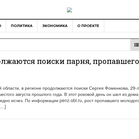
О
ПОЛИТИКА
ЭКОНОМИКА
О ПРОЕКТЕ
олжаются поиски парня, пропавшег
 области, в регионе продолжаются поиски Сергея Фоменкова, 29-
естого августа прошлого года. В этот роковой день он шел из дома
едно исчез. По информации penz-obl.ru, рост пропавшего молодог
[…]