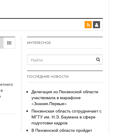
ИНТЕРЕСНОЕ
о
ПОСЛЕДНИЕ НОВОСТИ
летнего
 в
Делегация из Пензенской области
о
участвовала в марафоне
«Знание.Первые»
Пензенская область сотрудничает с
МГТУ им. Н.Э. Баумана в сфере
подготовки кадров
В Пензенской области пройдет