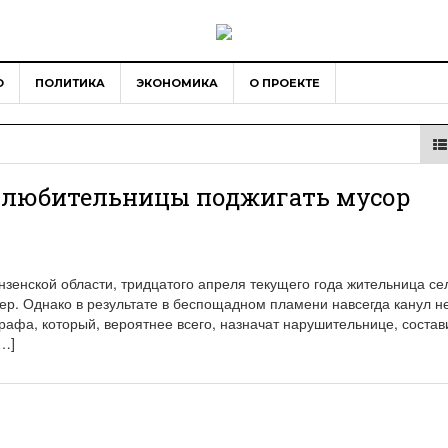
О
ПОЛИТИКА
ЭКОНОМИКА
О ПРОЕКТЕ
а любительницы поджигать мусор
зенской области, тридцатого апреля текущего года жительница се
р. Однако в результате в беспощадном пламени навсегда канул не
трафа, который, вероятнее всего, назначат нарушительнице, состав
[…]