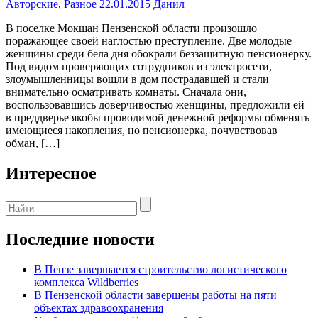
Авторские
,
Разное
22.01.2015
Данил
В поселке Мокшан Пензенской области произошло
поражающее своей наглостью преступление. Две молодые
женщины среди бела дня обокрали беззащитную пенсионерку.
Под видом проверяющих сотрудников из электросети,
злоумышленницы вошли в дом пострадавшей и стали
внимательно осматривать комнаты. Сначала они,
воспользовавшись доверчивостью женщины, предложили ей
в преддверье якобы проводимой денежной реформы обменять
имеющиеся накопления, но пенсионерка, почувствовав
обман, […]
Интересное
Последние новости
В Пензе завершается строительство логистического
комплекса Wildberries
В Пензенской области завершены работы на пяти
объектах здравоохранения