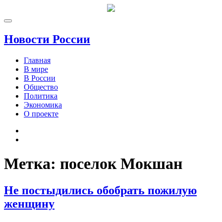
Новости России
Главная
В мире
В России
Общество
Политика
Экономика
О проекте
Метка:
поселок Мокшан
Не постыдились обобрать пожилую
женщину