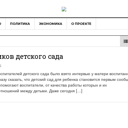
О
ПОЛИТИКА
ЭКОНОМИКА
О ПРОЕКТЕ
ков детского сада
с
оспитателей детского сада было взято интервью у матери воспитан
разу сказать, что детский сад для ребенка становится первым соо
помогают воспитатели, от качества работы которых и их
тношений между детьми. Даже сегодня […]