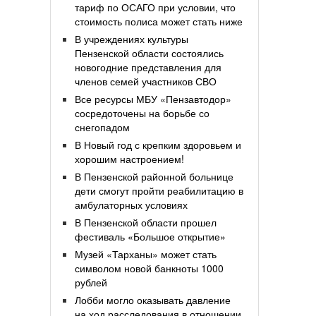
тариф по ОСАГО при условии, что
стоимость полиса может стать ниже
В учреждениях культуры
Пензенской области состоялись
новогодние представления для
членов семей участников СВО
Все ресурсы МБУ «Пензавтодор»
сосредоточены на борьбе со
снегопадом
В Новый год с крепким здоровьем и
хорошим настроением!
В Пензенской районной больнице
дети смогут пройти реабилитацию в
амбулаторных условиях
В Пензенской области прошел
фестиваль «Большое открытие»
Музей «Тарханы» может стать
символом новой банкноты 1000
рублей
Лобби могло оказывать давление
на ход расследования в отношении