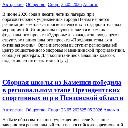
Авторские
,
Общество
,
Спорт
25.05.2026
Autor-m
В июне 2026 года в десяти летних лагерях при
образовательных учреждениях города Пензы начнётся
реализация комплекса просветительских и оздоровительных
мероприятий. Инициатива осуществляется в рамках
федерального проекта «Здоровье для каждого», входящего в
структуру национального проекта «Продолжительная и
активная жизнь». Организатором выступит региональный
центр общественного здоровья и медицинской профилактики,
сообщает pnzreg.ru. Для воспитанников младших классов
подготовлен интерактивный […]
Сборная школы из Каменки победила
в региональном этапе Президентских
спортивных игр в Пензенской области
Авторские
,
Общество
,
Спорт
23.05.2026
25.05.2026
Autor-m
На базе образовательного учреждения в селе Засечное
завершился региональный этап всероссийских соревнований