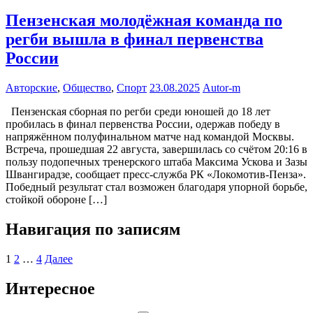
Пензенская молодёжная команда по
регби вышла в финал первенства
России
Авторские
,
Общество
,
Спорт
23.08.2025
Autor-m
Пензенская сборная по регби среди юношей до 18 лет
пробилась в финал первенства России, одержав победу в
напряжённом полуфинальном матче над командой Москвы.
Встреча, прошедшая 22 августа, завершилась со счётом 20:16 в
пользу подопечных тренерского штаба Максима Ускова и Зазы
Швангирадзе, сообщает пресс-служба РК «Локомотив-Пенза».
Победный результат стал возможен благодаря упорной борьбе,
стойкой обороне […]
Навигация по записям
1
2
…
4
Далее
Интересное