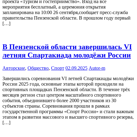
проекта «Туризм и гостеприимство». Вход на все
мероприятия бесплатный, а церемония открытия
запланирована на 10:00 26 сентября,сообщает пресс-служба
правительства Пензенской области. В прошлом году первый
[…]
В Пензенской области завершилась VI
летняя Спартакиада молодёжи России
Авторские
,
Общество
,
Спорт
02.09.2025
Autor-m
Завершились соревнования VI летней Спартакиады молодёжи
России 2025 года, основные этапы которой проходили на
спортивных площадках Пензенской области. В течение трёх
месяцев регион стал центром масштабного спортивного
события, объединившего более 2000 участников из 30
субъектов страны. Соревнования прошли в рамках
государственной программы «Спорт России» и стали важным
этапом в развитии массового и высшего спортивного резерва,
[…]