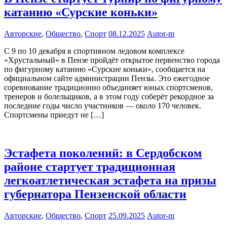
катанию «Сурские коньки»
Авторские
,
Общество
,
Спорт
08.12.2025
Autor-m
С 9 по 10 декабря в спортивном ледовом комплексе
«Хрустальный» в Пензе пройдёт открытое первенство города
по фигурному катанию «Сурские коньки», сообщается на
официальном сайте администрации Пензы. Это ежегодное
соревнование традиционно объединяет юных спортсменов,
тренеров и болельщиков, а в этом году соберёт рекордное за
последние годы число участников — около 170 человек.
Спортсмены приедут не […]
Эстафета поколений: в Сердобском
районе стартует традиционная
легкоатлетическая эстафета на призы
губернатора Пензенской области
Авторские
,
Общество
,
Спорт
25.09.2025
Autor-m