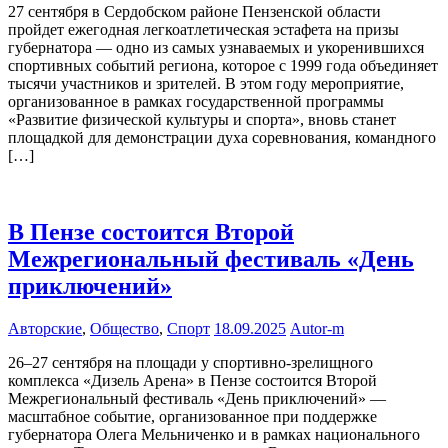
27 сентября в Сердобском районе Пензенской области
пройдет ежегодная легкоатлетическая эстафета на призы
губернатора — одно из самых узнаваемых и укоренившихся
спортивных событий региона, которое с 1999 года объединяет
тысячи участников и зрителей. В этом году мероприятие,
организованное в рамках государственной программы
«Развитие физической культуры и спорта», вновь станет
площадкой для демонстрации духа соревнования, командного
[…]
В Пензе состоится Второй
Межрегиональный фестиваль «День
приключений»
Авторские
,
Общество
,
Спорт
18.09.2025
Autor-m
26–27 сентября на площади у спортивно-зрелищного
комплекса «Дизель Арена» в Пензе состоится Второй
Межрегиональный фестиваль «День приключений» —
масштабное событие, организованное при поддержке
губернатора Олега Мельниченко и в рамках национального