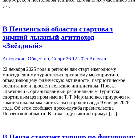
[…]
В Пензенской области стартовал
зимний лыжный агитпоход
«Звёздный»
Авторские
,
Общество
,
Спорт
26.12.2025
Autor-m
22 декабря 2025 года в регионе дан старт ежегодному
многодневному туристско-спортивному мероприятию,
объединяющему физическую активность, патриотическое
воспитание и просветительские инициативы. Проект
«Звёздный», организованный региональным Туристско-
спортивным центром имени Т. Т. Мартыненко, приурочен к
зимним школьным каникулам и продлится до 9 января 2026
года. Об этом сообщает пресс-служба правительства
Пензенской области. В этом году в акции примут […]
В Пензе стартует турнир по фигурному