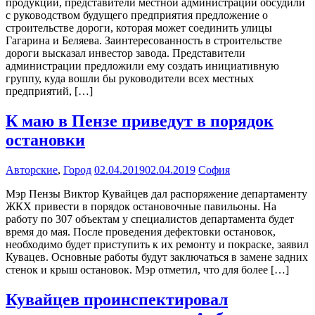
продукции, представители местной администрации обсудили
с руководством будущего предприятия предложение о
строительстве дороги, которая может соединить улицы
Гагарина и Беляева. Заинтересованность в строительстве
дороги высказал инвестор завода. Представители
администрации предложили ему создать инициативную
группу, куда вошли бы руководители всех местных
предприятий, […]
К маю в Пензе приведут в порядок
остановки
Авторские
,
Город
02.04.2019
02.04.2019
София
Мэр Пензы Виктор Кувайцев дал распоряжение департаменту
ЖКХ привести в порядок остановочные павильоны. На
работу по 307 объектам у специалистов департамента будет
время до мая. После проведения дефектовки остановок,
необходимо будет приступить к их ремонту и покраске, заявил
Кувацев. Основные работы будут заключаться в замене задних
стенок и крыш остановок. Мэр отметил, что для более […]
Кувайцев проинспектировал