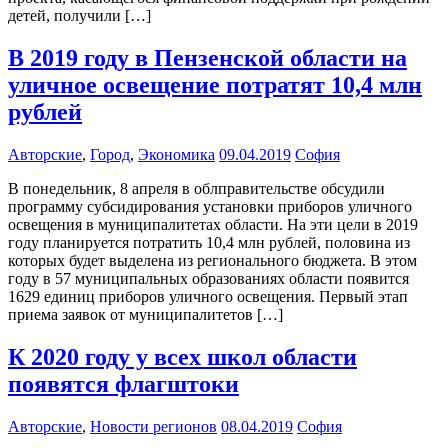
детей, получили […]
В 2019 году в Пензенской области на
уличное освещение потратят 10,4 млн
рублей
Авторские
,
Город
,
Экономика
09.04.2019
София
В понедельник, 8 апреля в облправительстве обсудили
программу субсидирования установки приборов уличного
освещения в муниципалитетах области. На эти цели в 2019
году планируется потратить 10,4 млн рублей, половина из
которых будет выделена из регионального бюджета. В этом
году в 57 муниципальных образованиях области появится
1629 единиц приборов уличного освещения. Первый этап
приема заявок от муниципалитетов […]
К 2020 году у всех школ области
появятся флагштоки
Авторские
,
Новости регионов
08.04.2019
София