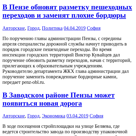
В Пензе обновят разметку пешеходных
переходов и заменят плохие бордюры
Авторские
,
Город
,
Политика
04.04.2019
София
По поручению главы администрации Пензы, с середины
апреля специалисты дорожной службы начнут приводить в
порядок городские пешеходные переходы. Во время
инспекции городских территорий Виктор Кувайцев дал
поручение обновить разметку переходов, начав с территорий,
прилегающих к образовательным учреждениям.
Руководителю департамента ЖКХ глава администрации дал
поручение заменить поврежденные бордюрные камни,
передает penz-obl.ru.
В Заводском районе Пензы может
появиться новая дорога
Авторские
,
Город
,
Экономика
03.04.2019
София
В ходе посещения стройплощадки на улице Беляева, где
ведется строительство завода по производству упаковочной