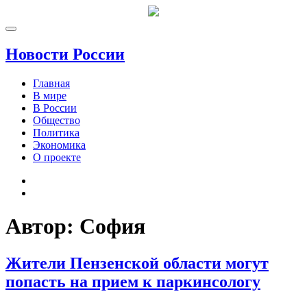
Новости России
Главная
В мире
В России
Общество
Политика
Экономика
О проекте
Автор:
София
Жители Пензенской области могут
попасть на прием к паркинсологу